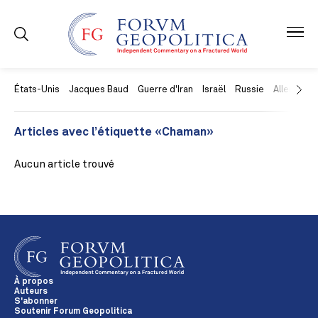
États-Unis
Jacques Baud
Guerre d'Iran
Israël
Russie
Allemagne
Articles avec l’étiquette «Chaman»
Aucun article trouvé
À propos
Auteurs
S'abonner
Soutenir Forum Geopolitica