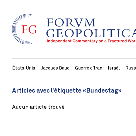
États-Unis
Jacques Baud
Guerre d'Iran
Israël
Russ
Articles avec l’étiquette «Bundestag»
Aucun article trouvé