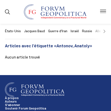
États-Unis
Jacques Baud
Guerre d'Iran
Israël
Russie
Allemagne
Articles avec l’étiquette «Antonov, Anatoly»
Aucun article trouvé
À propos
Auteurs
S'abonner
Soutenir Forum Geopolitica