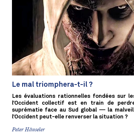
Le mal triomphera-t-il ?
Les évaluations rationnelles fondées sur le
l’Occident collectif est en train de perdr
suprématie face au Sud global — la malveil
l’Occident peut-elle renverser la situation ?
Peter Hänseler