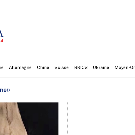
ie
Allemagne
Chine
Suisse
BRICS
Ukraine
Moyen-Or
ine»