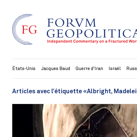
États-Unis
Jacques Baud
Guerre d'Iran
Israël
Russ
Articles avec l’étiquette «Albright, Madele