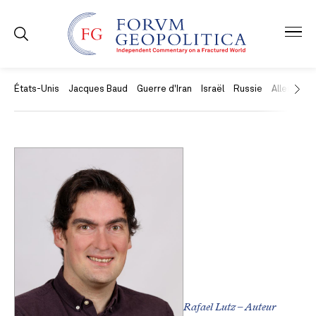
États-Unis
Jacques Baud
Guerre d'Iran
Israël
Russie
Allemagne
Rafael Lutz – Auteur