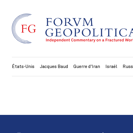
États-Unis
Jacques Baud
Guerre d'Iran
Israël
Russ