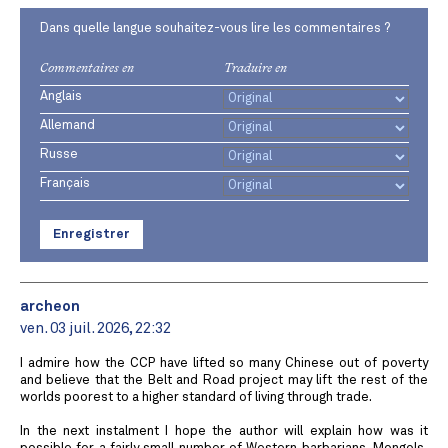
Dans quelle langue souhaitez-vous lire les commentaires ?
Commentaires en
Traduire en
Anglais
Allemand
Russe
Français
Enregistrer
archeon
ven. 03 juil. 2026, 22:32
I admire how the CCP have lifted so many Chinese out of poverty
and believe that the Belt and Road project may lift the rest of the
worlds poorest to a higher standard of living through trade.
In the next instalment I hope the author will explain how was it