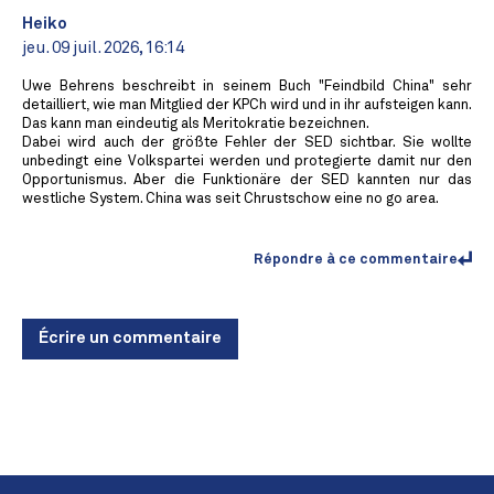
Heiko
jeu. 09 juil. 2026, 16:14
Uwe Behrens beschreibt in seinem Buch "Feindbild China" sehr
detailliert, wie man Mitglied der KPCh wird und in ihr aufsteigen kann.
Das kann man eindeutig als Meritokratie bezeichnen.
Dabei wird auch der größte Fehler der SED sichtbar. Sie wollte
unbedingt eine Volkspartei werden und protegierte damit nur den
Opportunismus. Aber die Funktionäre der SED kannten nur das
westliche System. China was seit Chrustschow eine no go area.
Répondre à ce commentaire
Écrire un commentaire