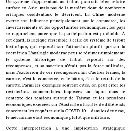
Un système s’apparentant au tribut pourrait bien refaire
surface en Asie, mais pas de la manière dont de nombreux
critiques occidentaux le décrivent. La Chine moderne
exerce son influence principalement par le commerce, les
investissements et les opportunités économiques ; les pays
se rapprochent parce que la participation est profitable. À
cet égard, la logique ressemble à celle du système de tribut
historique, qui reposait sur l’attraction plutôt que sur la
coercition. L’analogie moderne peut se résumer simplement :
le système historique de tribut reposait sur des
récompenses, et sa sanction n’était pas la force militaire,
mais l’exclusion de ces récompenses. En d’autres termes, la
carotte, c’est le commerce, et le bâton, c’est le retrait de la
carotte. Parmi les exemples souvent cités, on peut citer les
restrictions commerciales imposées au Japon dans le
contexte des tensions autour de Taïwan et les pressions
économiques exercées sur l’Australie à la suite de différends
concernant les enquêtes sur la COVID-19 — dans les deux cas,
le mécanisme était économique plutôt que militaire.
Cette interprétation a une implication stratégique