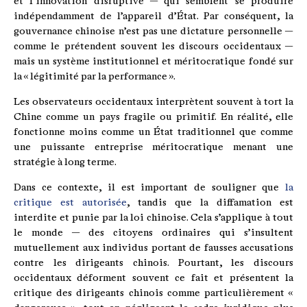
et l’innovation disruptive — qui semblent se produire
indépendamment de l’appareil d’État. Par conséquent, la
gouvernance chinoise n’est pas une dictature personnelle —
comme le prétendent souvent les discours occidentaux —
mais un système institutionnel et méritocratique fondé sur
la « légitimité par la performance ».
Les observateurs occidentaux interprètent souvent à tort la
Chine comme un pays fragile ou primitif. En réalité, elle
fonctionne moins comme un État traditionnel que comme
une puissante entreprise méritocratique menant une
stratégie à long terme.
Dans ce contexte, il est important de souligner que
la
critique est autorisée
, tandis que la diffamation est
interdite et punie par la loi chinoise. Cela s’applique à tout
le monde — des citoyens ordinaires qui s’insultent
mutuellement aux individus portant de fausses accusations
contre les dirigeants chinois. Pourtant, les discours
occidentaux déforment souvent ce fait et présentent la
critique des dirigeants chinois comme particulièrement «