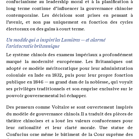
confucianisme au leadership moral et à la planification à
long terme continue d’influencer la gouvernance chinoise
contemporaine. Les décisions sont prises en pensant à
l’avenir, et non pas uniquement en fonction des cycles
électoraux ou des gains à court terme.
Un modèle qui a inspiré les Lumières — et alarmé
l’aristocratie britannique
Le système chinois des examens impériaux a profondément
marqué la modernité européenne. Les Britanniques ont
adopté ce modèle méritocratique pour leur administration
coloniale en Inde en 1832, puis pour leur propre fonction
publique en 1846 — au grand dam de la noblesse, qui voyait
ses privilèges traditionnels et son emprise exclusive sur le
pouvoir gouvernemental lui échapper.
Des penseurs comme Voltaire se sont ouvertement inspirés
du modèle de gouvernance chinois. Il a traduit des pièces de
théâtre chinoises et a loué les valeurs confucéennes pour
leur rationalité et leur clarté morale. Une statue de
Confucius orne même le bâtiment de la Cour suprême des