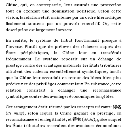
Chine, qui, en contrepartie, leur assurait une protection
tout en exerçant une domination politique. Selon cette
vision, la relation était maintenue par un ordre hiérarchique
finalement soutenu par un pouvoir coercitif. Or, cette
description est largement inexacte.
En réalité, le système de tribut fonctionnait presque à
l’inverse. Plutôt que de prélever des richesses auprès des
États périphériques, la Chine leur en transférait
fréquemment. Le système reposait sur un échange de
prestige contre des avantages matériels : les États tributaires
offraient des cadeaux essentiellement symboliques, tandis
que la Chine leur accordait en retour des biens bien plus
précieux et des privilèges commerciaux. En substance, cette
relation consistait à échanger une reconnaissance
symbolique contre des avantages économiques tangibles.
Cet arrangement était résumé par les concepts suivants :
得名
(
dé míng
), selon lequel la Chine gagnait en prestige, en
reconnaissance et en légitimité ; et
得实
(
dé shí
), grâce auquel
les États tributaires recevaient des avantages économiques