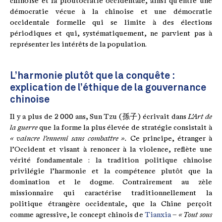
chinoise et la ploutocratie occidentale, ainsi qu’entre une
démocratie vécue à la chinoise et une démocratie
occidentale formelle qui se limite à des élections
périodiques et qui, systématiquement, ne parvient pas à
représenter les intérêts de la population.
L’harmonie plutôt que la conquête :
explication de l’éthique de la gouvernance
chinoise
Il y a plus de 2 000 ans, Sun Tzu (孫子) écrivait dans
L’Art de
la guerre
que la forme la plus élevée de stratégie consistait à
« vaincre l’ennemi sans combattre ».
Ce principe, étranger à
l’Occident et visant à renoncer à la violence, reflète une
vérité fondamentale : la tradition politique chinoise
privilégie l’harmonie et la compétence plutôt que la
domination et le dogme. Contrairement au zèle
missionnaire qui caractérise traditionnellement la
politique étrangère occidentale, que la Chine perçoit
comme agressive, le concept chinois de
Tianxia
–
« Tout sous