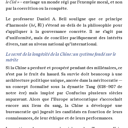
le Ciel »
– envisage un monde régi par l’exemple moral, et non
par la coercition ou la conquête.
Le professeur Daniel A. Bell souligne que ce principe
d’harmonie (
hé
, 和) s’étend au-delà de la philosophie pour
s’appliquer à la gouvernance concrète. Il ne s’agit pas
d’uniformité, mais de concilier pacifiquement des intérêts
divers, tant au niveau national qu’international.
Le secret de la longévité de la Chine : un système fondé sur le
mérite
Si la Chine a perduré et prospéré pendant des millénaires, ce
n’est pas le fruit du hasard. Sa survie doit beaucoup à une
architecture politique unique, ancrée dans la méritocratie —
un concept formalisé sous la dynastie Tang (618–907 de
notre ère) mais inspiré par Confucius plusieurs siècles
auparavant. Alors que l’Europe aristocratique s’accrochait
encore aux liens du sang, la Chine a développé une
bureaucratie qui jugeait les candidats en fonction de leurs
connaissances, de leur éthique et de leurs performances.