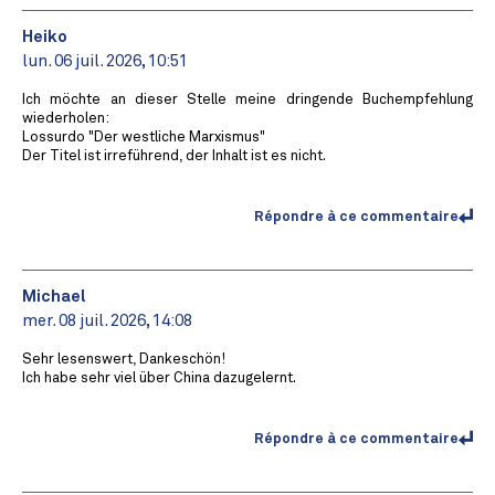
Heiko
lun. 06 juil. 2026, 10:51
Ich möchte an dieser Stelle meine dringende Buchempfehlung
wiederholen:
Lossurdo "Der westliche Marxismus"
Der Titel ist irreführend, der Inhalt ist es nicht.
Répondre à ce commentaire
Michael
mer. 08 juil. 2026, 14:08
Sehr lesenswert, Dankeschön!
Ich habe sehr viel über China dazugelernt.
Répondre à ce commentaire