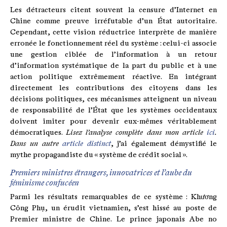
Les détracteurs citent souvent la censure d’Internet en
Chine comme preuve irréfutable d’un État autoritaire.
Cependant, cette vision réductrice interprète de manière
erronée le fonctionnement réel du système : celui-ci associe
une gestion ciblée de l’information à un retour
d’information systématique de la part du public et à une
action politique extrêmement réactive. En intégrant
directement les contributions des citoyens dans les
décisions politiques, ces mécanismes atteignent un niveau
de responsabilité de l’État que les systèmes occidentaux
doivent imiter pour devenir eux-mêmes véritablement
démocratiques.
Lisez l’analyse complète dans mon article
ici
.
Dans un autre
article distinct
, j’ai également démystifié le
mythe propagandiste du « système de crédit social ».
Premiers ministres étrangers, innovatrices et l’aube du
féminisme confucéen
Parmi les résultats remarquables de ce système : Khương
Công Phụ, un érudit vietnamien, s’est hissé au poste de
Premier ministre de Chine. Le prince japonais Abe no