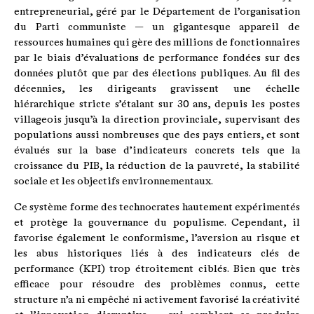
entrepreneurial, géré par le Département de l’organisation
du Parti communiste — un gigantesque appareil de
ressources humaines qui gère des millions de fonctionnaires
par le biais d’évaluations de performance fondées sur des
données plutôt que par des élections publiques. Au fil des
décennies, les dirigeants gravissent une échelle
hiérarchique stricte s’étalant sur 30 ans, depuis les postes
villageois jusqu’à la direction provinciale, supervisant des
populations aussi nombreuses que des pays entiers, et sont
évalués sur la base d’indicateurs concrets tels que la
croissance du PIB, la réduction de la pauvreté, la stabilité
sociale et les objectifs environnementaux.
Ce système forme des technocrates hautement expérimentés
et protège la gouvernance du populisme. Cependant, il
favorise également le conformisme, l’aversion au risque et
les abus historiques liés à des indicateurs clés de
performance (KPI) trop étroitement ciblés. Bien que très
efficace pour résoudre des problèmes connus, cette
structure n’a ni empêché ni activement favorisé la créativité