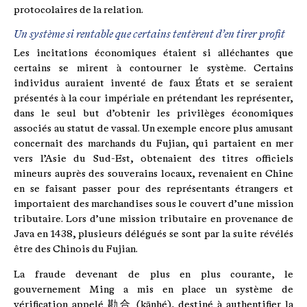
protocolaires de la relation.
Un système si rentable que certains tentèrent d’en tirer profit
Les incitations économiques étaient si alléchantes que
certains se mirent à contourner le système. Certains
individus auraient inventé de faux États et se seraient
présentés à la cour impériale en prétendant les représenter,
dans le seul but d’obtenir les privilèges économiques
associés au statut de vassal. Un exemple encore plus amusant
concernait des marchands du Fujian, qui partaient en mer
vers l’Asie du Sud-Est, obtenaient des titres officiels
mineurs auprès des souverains locaux, revenaient en Chine
en se faisant passer pour des représentants étrangers et
importaient des marchandises sous le couvert d’une mission
tributaire. Lors d’une mission tributaire en provenance de
Java en 1438, plusieurs délégués se sont par la suite révélés
être des Chinois du Fujian.
La fraude devenant de plus en plus courante, le
gouvernement Ming a mis en place un système de
vérification appelé 勘合 (kānhé), destiné à authentifier la