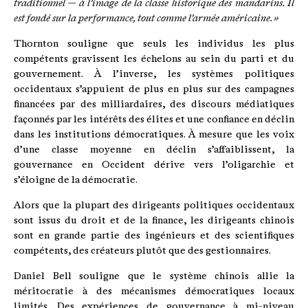
traditionnel — à l’image de la classe historique des mandarins. Il
est fondé sur la performance, tout comme l’armée américaine. »
Thornton souligne que seuls les individus les plus
compétents gravissent les échelons au sein du parti et du
gouvernement. À l’inverse, les systèmes politiques
occidentaux s’appuient de plus en plus sur des campagnes
financées par des milliardaires, des discours médiatiques
façonnés par les intérêts des élites et une confiance en déclin
dans les institutions démocratiques. À mesure que les voix
d’une classe moyenne en déclin s’affaiblissent, la
gouvernance en Occident dérive vers l’oligarchie et
s’éloigne de la démocratie.
Alors que la plupart des dirigeants politiques occidentaux
sont issus du droit et de la finance, les dirigeants chinois
sont en grande partie des ingénieurs et des scientifiques
compétents, des créateurs plutôt que des gestionnaires.
Daniel Bell souligne que le système chinois allie la
méritocratie à des mécanismes démocratiques locaux
limités. Des expériences de gouvernance à mi-niveau