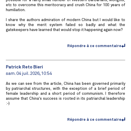
possible for a fairly small number of Western barbarians, Mongols,
etc to overcome this meritocracy and crush China for 100 years of
humiliation.
I share the authors admiration of modern China but I would like to
know why the merit system failed so badly and what the
gatekeepers have learned that would stop it happening again now?
Répondre à ce commentaire
Patrick Reto Bieri
sam. 04 juil. 2026, 10:54
As we can see from the article, China has been governed primarily
by patriarchal structures, with the exception of a brief period of
female leadership and a short period of communism. I therefore
assume that China's success is rooted in its patriarchal leadership
:-)
Répondre à ce commentaire