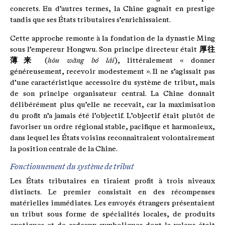
concrets. En d’autres termes, la Chine gagnait en prestige
tandis que ses États tributaires s’enrichissaient.
Cette approche remonte à la fondation de la dynastie Ming
sous l’empereur Hongwu. Son principe directeur était
厚往
薄来
(
hòu wǎng bó lái
), littéralement « donner
généreusement, recevoir modestement ». Il ne s’agissait pas
d’une caractéristique accessoire du système de tribut, mais
de son principe organisateur central. La Chine donnait
délibérément plus qu’elle ne recevait, car la maximisation
du profit n’a jamais été l’objectif. L’objectif était plutôt de
favoriser un ordre régional stable, pacifique et harmonieux,
dans lequel les États voisins reconnaîtraient volontairement
la position centrale de la Chine.
Fonctionnement du système de tribut
Les États tributaires en tiraient profit à trois niveaux
distincts. Le premier consistait en des récompenses
matérielles immédiates. Les envoyés étrangers présentaient
un tribut sous forme de spécialités locales, de produits