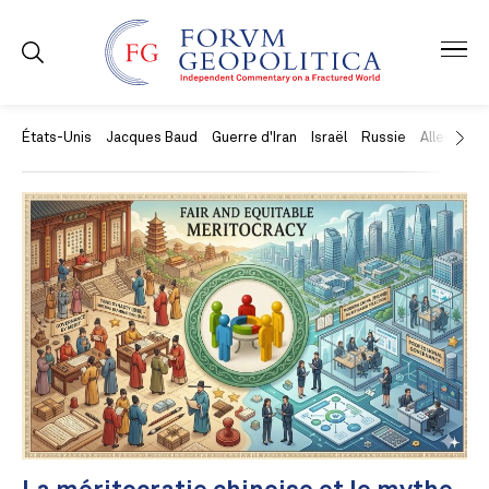
États-Unis
Jacques Baud
Guerre d'Iran
Israël
Russie
Allemagne