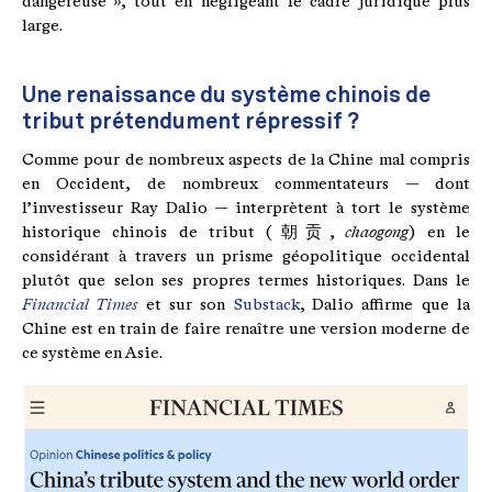
dangereuse », tout en négligeant le cadre juridique plus
large.
Une renaissance du système chinois de
tribut prétendument répressif ?
Comme pour de nombreux aspects de la Chine mal compris
en Occident, de nombreux commentateurs — dont
l’investisseur Ray Dalio — interprètent à tort le système
historique chinois de tribut (朝贡,
chaogong
) en le
considérant à travers un prisme géopolitique occidental
plutôt que selon ses propres termes historiques. Dans le
Financial Times
et sur son
Substack
, Dalio affirme que la
Chine est en train de faire renaître une version moderne de
ce système en Asie.