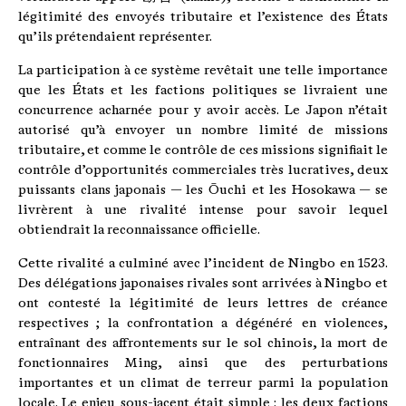
légitimité des envoyés tributaire et l’existence des États
qu’ils prétendaient représenter.
La participation à ce système revêtait une telle importance
que les États et les factions politiques se livraient une
concurrence acharnée pour y avoir accès. Le Japon n’était
autorisé qu’à envoyer un nombre limité de missions
tributaire, et comme le contrôle de ces missions signifiait le
contrôle d’opportunités commerciales très lucratives, deux
puissants clans japonais — les Ōuchi et les Hosokawa — se
livrèrent à une rivalité intense pour savoir lequel
obtiendrait la reconnaissance officielle.
Cette rivalité a culminé avec l’incident de Ningbo en 1523.
Des délégations japonaises rivales sont arrivées à Ningbo et
ont contesté la légitimité de leurs lettres de créance
respectives ; la confrontation a dégénéré en violences,
entraînant des affrontements sur le sol chinois, la mort de
fonctionnaires Ming, ainsi que des perturbations
importantes et un climat de terreur parmi la population
locale. Le enjeu sous-jacent était simple : les deux factions