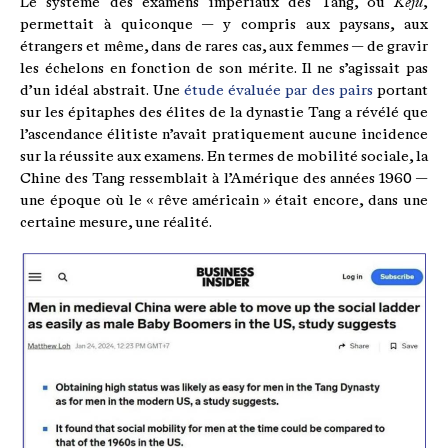
Le système des examens impériaux des Tang, ou
Keju
,
permettait à quiconque — y compris aux paysans, aux
étrangers et même, dans de rares cas, aux femmes — de gravir
les échelons en fonction de son mérite. Il ne s’agissait pas
d’un idéal abstrait. Une
étude évaluée par des pairs
portant
sur les épitaphes des élites de la dynastie Tang a révélé que
l’ascendance élitiste n’avait pratiquement aucune incidence
sur la réussite aux examens. En termes de mobilité sociale, la
Chine des Tang ressemblait à l’Amérique des années 1960 —
une époque où le « rêve américain » était encore, dans une
certaine mesure, une réalité.