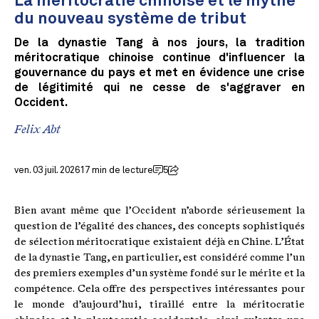
La méritocratie chinoise et le mythe
du nouveau système de tribut
De la dynastie Tang à nos jours, la tradition
méritocratique chinoise continue d'influencer la
gouvernance du pays et met en évidence une crise
de légitimité qui ne cesse de s'aggraver en
Occident.
Felix Abt
ven. 03 juil. 2026
17 min de lecture
5
Bien avant même que l’Occident n’aborde sérieusement la
question de l’égalité des chances, des concepts sophistiqués
de sélection méritocratique existaient déjà en Chine. L’État
de la dynastie Tang, en particulier, est considéré comme l’un
des premiers exemples d’un système fondé sur le mérite et la
compétence. Cela offre des perspectives intéressantes pour
le monde d’aujourd’hui, tiraillé entre la méritocratie