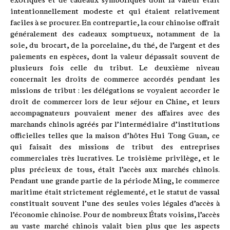
exotiques et de cadeaux symboliques dont la valeur était
intentionnellement modeste et qui étaient relativement
faciles à se procurer. En contrepartie, la cour chinoise offrait
généralement des cadeaux somptueux, notamment de la
soie, du brocart, de la porcelaine, du thé, de l’argent et des
paiements en espèces, dont la valeur dépassait souvent de
plusieurs fois celle du tribut. Le deuxième niveau
concernait les droits de commerce accordés pendant les
missions de tribut : les délégations se voyaient accorder le
droit de commercer lors de leur séjour en Chine, et leurs
accompagnateurs pouvaient mener des affaires avec des
marchands chinois agréés par l’intermédiaire d’institutions
officielles telles que la maison d’hôtes Hui Tong Guan, ce
qui faisait des missions de tribut des entreprises
commerciales très lucratives. Le troisième privilège, et le
plus précieux de tous, était l’accès aux marchés chinois.
Pendant une grande partie de la période Ming, le commerce
maritime était strictement réglementé, et le statut de vassal
constituait souvent l’une des seules voies légales d’accès à
l’économie chinoise. Pour de nombreux États voisins, l’accès
au vaste marché chinois valait bien plus que les aspects