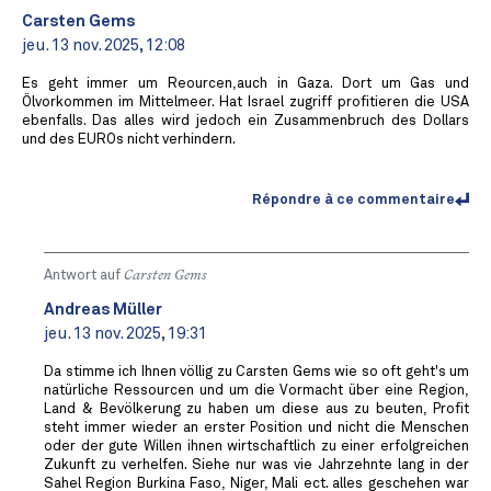
Carsten Gems
jeu. 13 nov. 2025, 12:08
Es geht immer um Reourcen,auch in Gaza. Dort um Gas und
Ölvorkommen im Mittelmeer. Hat Israel zugriff profitieren die USA
ebenfalls. Das alles wird jedoch ein Zusammenbruch des Dollars
und des EUROs nicht verhindern.
Répondre à ce commentaire
Antwort auf
Carsten Gems
Andreas Müller
jeu. 13 nov. 2025, 19:31
Da stimme ich Ihnen völlig zu Carsten Gems wie so oft geht's um
natürliche Ressourcen und um die Vormacht über eine Region,
Land & Bevölkerung zu haben um diese aus zu beuten, Profit
steht immer wieder an erster Position und nicht die Menschen
oder der gute Willen ihnen wirtschaftlich zu einer erfolgreichen
Zukunft zu verhelfen. Siehe nur was vie Jahrzehnte lang in der
Sahel Region Burkina Faso, Niger, Mali ect. alles geschehen war