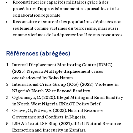
Reconstituer les capacités militaires grâce à des
procédures d’approvisionnement responsables et à la
collaboration régionale.
Reconnaître et soutenir les populations déplacées non
seulement comme victimes du terrorisme, mais aussi
comme victimes de la dépossession liée aux ressources.
Références (abrégées)
Internal Displacement Monitoring Centre (IDMC).
(2025). Nigeria: Multiple displacement crises
overshadowed by Boko Haram.
International Crisis Group (ICG). (2022). Violence in
Nigeria’s North-West: Beyond Banditry.
Ogbonnaya, C. (2020). Illegal Mining and Rural Banditry
in North-West Nigeria. ENACT Policy Brief.
Osawe, O., & Uwa, E. (2023). Natural Resource
Governance and Conflicts in Nigeria.
LSE Africa at LSE Blog. (2021). Illicit Natural Resource
Extraction and Insecurity in Zamfara.