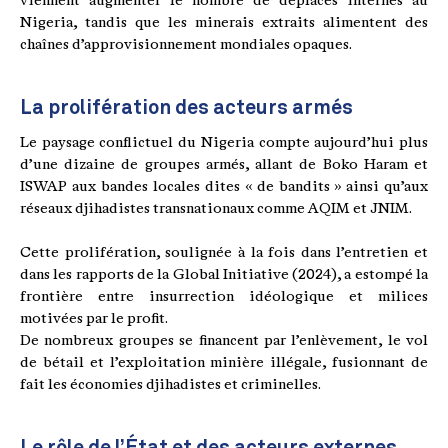
viennent augmenter le nombre de déplacés internes au
Nigeria, tandis que les minerais extraits alimentent des
chaînes d’approvisionnement mondiales opaques.
La prolifération des acteurs armés
Le paysage conflictuel du Nigeria compte aujourd’hui plus
d’une dizaine de groupes armés, allant de Boko Haram et
ISWAP aux bandes locales dites « de bandits » ainsi qu’aux
réseaux djihadistes transnationaux comme AQIM et JNIM.
Cette prolifération, soulignée à la fois dans l’entretien et
dans les rapports de la Global Initiative (2024), a estompé la
frontière entre insurrection idéologique et milices
motivées par le profit.
De nombreux groupes se financent par l’enlèvement, le vol
de bétail et l’exploitation minière illégale, fusionnant de
fait les économies djihadistes et criminelles.
Le rôle de l’État et des acteurs externes