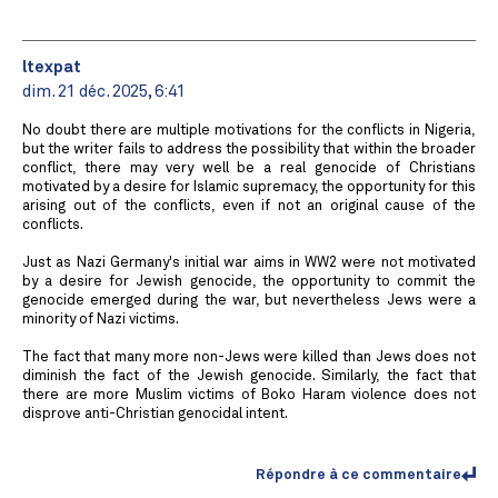
ltexpat
dim. 21 déc. 2025, 6:41
No doubt there are multiple motivations for the conflicts in Nigeria,
but the writer fails to address the possibility that within the broader
conflict, there may very well be a real genocide of Christians
motivated by a desire for Islamic supremacy, the opportunity for this
arising out of the conflicts, even if not an original cause of the
conflicts.
Just as Nazi Germany's initial war aims in WW2 were not motivated
by a desire for Jewish genocide, the opportunity to commit the
genocide emerged during the war, but nevertheless Jews were a
minority of Nazi victims.
The fact that many more non-Jews were killed than Jews does not
diminish the fact of the Jewish genocide. Similarly, the fact that
there are more Muslim victims of Boko Haram violence does not
disprove anti-Christian genocidal intent.
Répondre à ce commentaire