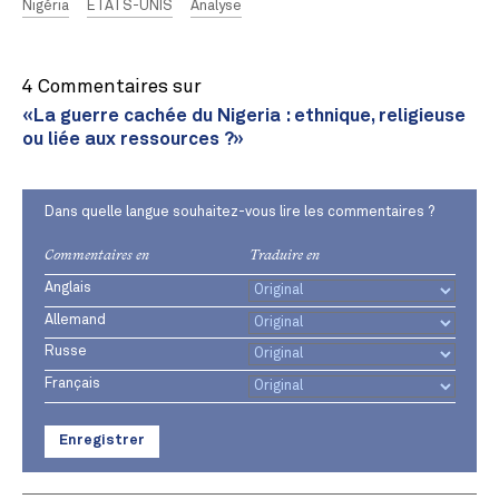
Nigéria
ÉTATS-UNIS
Analyse
4 Commentaires sur
«La guerre cachée du Nigeria : ethnique, religieuse
ou liée aux ressources ?»
Dans quelle langue souhaitez-vous lire les commentaires ?
Commentaires en
Traduire en
Anglais
Allemand
Russe
Français
Enregistrer