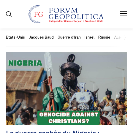
États-Unis
Jacques Baud
Guerre d'Iran
Israël
Russie
Allemagne