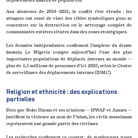
déplacements massifs de population.
Aux alentours de 2014–2015, le conflit s’est étendu : les
attaques ont cessé de viser des cibles symboliques pour se
concentrer sur la destruction ou le nettoyage complet de
communautés entières situées dans des zones stratégiques.
Les données indépendantes confirment l’ampleur du drame
humain. Le Nigeria compte aujourd’hui l’une des plus
importantes populations de déplacés internes au monde —
plus de 3,5 millions de personnes d’ici 2025, selon le Centre
de surveillance des déplacements internes (IDMC).
Religion et ethnicité : des explications
partielles
Bien que Boko Haram et ses scissions — ISWAP et Ansaru —
justifient la violence au nom de l’islam, les civils musulmans
représentent une grande partie des victimes.
Les recherches confirment ce constat : de nombreuses zones