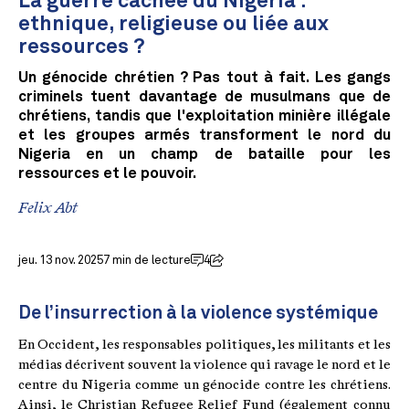
La guerre cachée du Nigeria :
ethnique, religieuse ou liée aux
ressources ?
Un génocide chrétien ? Pas tout à fait. Les gangs
criminels tuent davantage de musulmans que de
chrétiens, tandis que l'exploitation minière illégale
et les groupes armés transforment le nord du
Nigeria en un champ de bataille pour les
ressources et le pouvoir.
Felix Abt
jeu. 13 nov. 2025
7 min de lecture
4
De l’insurrection à la violence systémique
En Occident, les responsables politiques, les militants et les
médias décrivent souvent la violence qui ravage le nord et le
centre du Nigeria comme un génocide contre les chrétiens.
Ainsi, le Christian Refugee Relief Fund (également connu